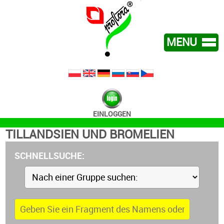
MENU
WIR UBER UNS
ANGEBOT
KONTAKT
EINLOGGEN
NEU
TILLANDSIEN UND BROMELIEN
SCHNELLSUCHE: