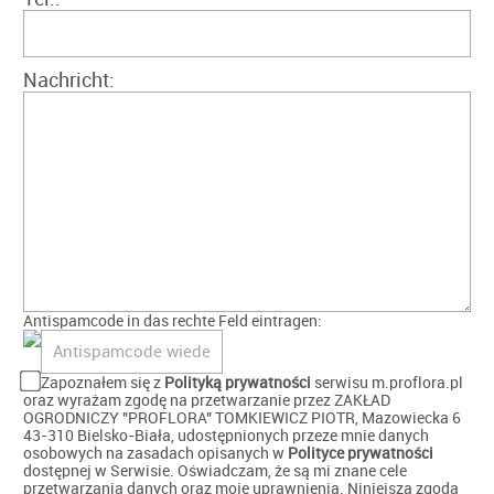
Nachricht:
Antispamcode in das rechte Feld eintragen:
Zapoznałem się z
Polityką prywatności
serwisu m.proflora.pl
oraz wyrażam zgodę na przetwarzanie przez ZAKŁAD
OGRODNICZY "PROFLORA" TOMKIEWICZ PIOTR, Mazowiecka 6
43-310 Bielsko-Biała, udostępnionych przeze mnie danych
osobowych na zasadach opisanych w
Polityce prywatności
dostępnej w Serwisie. Oświadczam, że są mi znane cele
przetwarzania danych oraz moje uprawnienia. Niniejsza zgoda