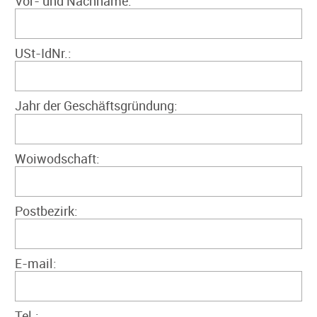
Vor- und Nachname:
USt-IdNr.:
Jahr der Geschäftsgründung:
Woiwodschaft:
Postbezirk:
E-mail:
Tel.: