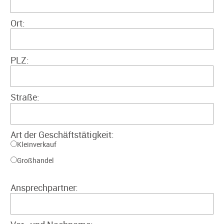
Ort:
PLZ:
Straße:
Art der Geschäftstätigkeit:
Kleinverkauf
Großhandel
Ansprechpartner: